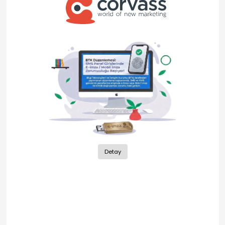
Detay